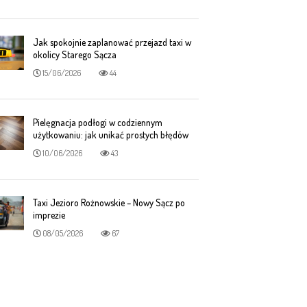
Jak spokojnie zaplanować przejazd taxi w
okolicy Starego Sącza
15/06/2026
44
Pielęgnacja podłogi w codziennym
użytkowaniu: jak unikać prostych błędów
10/06/2026
43
Taxi Jezioro Rożnowskie – Nowy Sącz po
imprezie
08/05/2026
67