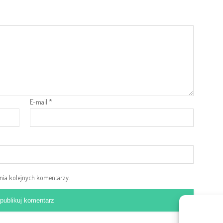
E-mail
*
ania kolejnych komentarzy.