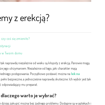
emy z erekcją?
 czy coś się zmieniło?
stynacji
ta w Twoim domu
k naprawdę niezależnie od wieku są kłopoty z erekcją. Panowie mogą
e jego utrzymaniem. Niezależnie od tego, jaki charakter mają
wiedniego postępowania. Początkowo postawić można na
lek na
w pełni bezpieczne, a jednocześnie naprawdę skuteczne. Ich wybór jest tak
ć odpowiadający mu preparat.
– dlaczego warto je wybrać?
re dzisiaj zakupić można bez żadnego problemu. Dostępne są w aptekach i