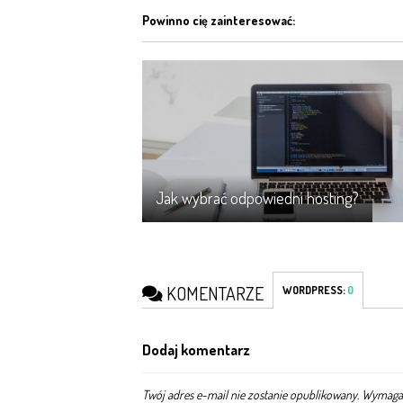
Powinno cię zainteresować:
Jak wybrać odpowiedni hosting?
KOMENTARZE
WORDPRESS:
0
Dodaj komentarz
Twój adres e-mail nie zostanie opublikowany.
Wymagan