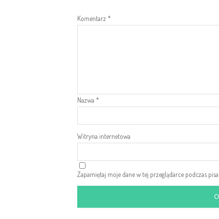
Komentarz
*
Nazwa
*
Witryna internetowa
Zapamiętaj moje dane w tej przeglądarce podczas pis