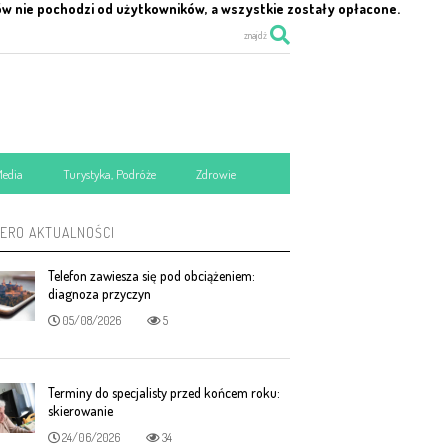
ów nie pochodzi od użytkowników, a wszystkie zostały opłacone.
znajdź
Media
Turystyka, Podróże
Zdrowie
MERO AKTUALNOŚCI
Telefon zawiesza się pod obciążeniem:
diagnoza przyczyn
05/08/2026
5
Terminy do specjalisty przed końcem roku:
skierowanie
24/06/2026
34