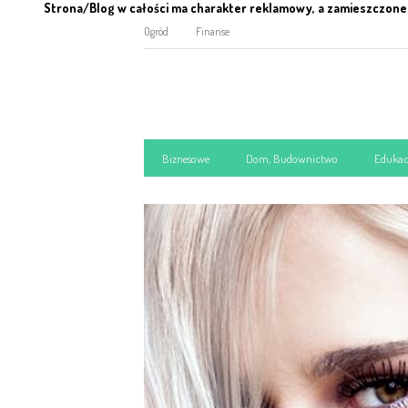
Strona/Blog w całości ma charakter reklamowy, a zamieszczone 
Ogród
Finanse
Biznesowe
Dom, Budownictwo
Edukac