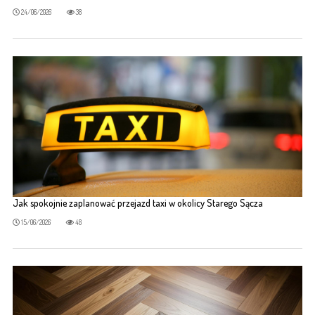
24/06/2026
38
Jak spokojnie zaplanować przejazd taxi w okolicy Starego Sącza
15/06/2026
48