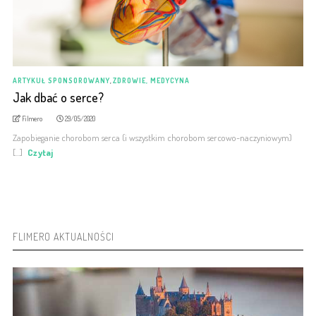
ARTYKUŁ SPONSOROWANY
,
ZDROWIE, MEDYCYNA
Jak dbać o serce?
Filmero
29/05/2020
Zapobieganie chorobom serca (i wszystkim chorobom sercowo-naczyniowym)
[...]
Czytaj
FLIMERO AKTUALNOŚCI