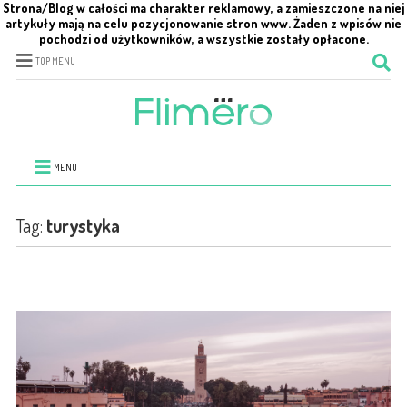
Strona/Blog w całości ma charakter reklamowy, a zamieszczone na niej
artykuły mają na celu pozycjonowanie stron www. Żaden z wpisów nie
pochodzi od użytkowników, a wszystkie zostały opłacone.
TOP MENU
MENU
Tag:
turystyka