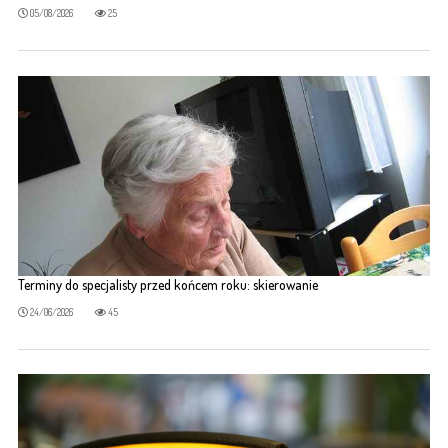
05/08/2026
25
Terminy do specjalisty przed końcem roku: skierowanie
24/06/2026
45