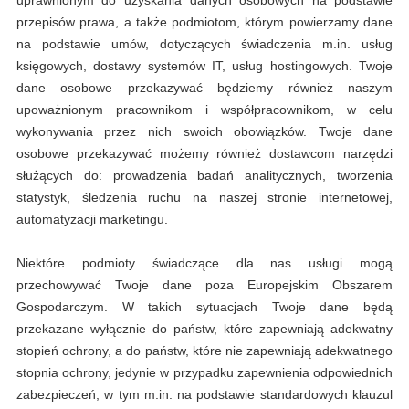
przepisów prawa, a także podmiotom, którym powierzamy dane
na podstawie umów, dotyczących świadczenia m.in. usług
księgowych, dostawy systemów IT, usług hostingowych. Twoje
dane osobowe przekazywać będziemy również naszym
upoważnionym pracownikom i współpracownikom, w celu
wykonywania przez nich swoich obowiązków. Twoje dane
osobowe przekazywać możemy również dostawcom narzędzi
służących do: prowadzenia badań analitycznych, tworzenia
statystyk, śledzenia ruchu na naszej stronie internetowej,
automatyzacji marketingu.
Niektóre podmioty świadczące dla nas usługi mogą
przechowywać Twoje dane poza Europejskim Obszarem
Gospodarczym. W takich sytuacjach Twoje dane będą
przekazane wyłącznie do państw, które zapewniają adekwatny
stopień ochrony, a do państw, które nie zapewniają adekwatnego
stopnia ochrony, jedynie w przypadku zapewnienia odpowiednich
zabezpieczeń, w tym m.in. na podstawie standardowych klauzul