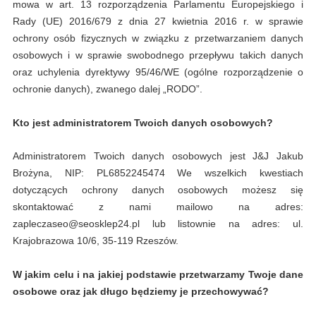
mowa w art. 13 rozporządzenia Parlamentu Europejskiego i
Rady (UE) 2016/679 z dnia 27 kwietnia 2016 r. w sprawie
ochrony osób fizycznych w związku z przetwarzaniem danych
osobowych i w sprawie swobodnego przepływu takich danych
oraz uchylenia dyrektywy 95/46/WE (ogólne rozporządzenie o
ochronie danych), zwanego dalej „RODO”.
Kto jest administratorem Twoich danych osobowych?
Administratorem Twoich danych osobowych jest
J&J Jakub
Brożyna, NIP: PL6852245474
We wszelkich kwestiach
dotyczących ochrony danych osobowych możesz się
skontaktować z nami mailowo na adres:
zapleczaseo@seosklep24.pl lub listownie na adres: ul.
Krajobrazowa 10/6, 35-119 Rzeszów.
W jakim celu i na jakiej podstawie przetwarzamy Twoje dane
osobowe oraz jak długo będziemy je przechowywać?