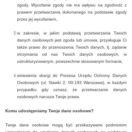
zgody. Wycofanie zgody nie ma wpływu na zgodność z
prawem przetwarzania dokonanego na podstawie zgody
przez jej wycofaniem,
w zakresie, w jakim podstawą przetwarzania Twoich
danych osobowych jest zgoda lub umowa, przysługuje Ci
także prawo do przenoszenia Twoich danych, tj. żądanie
otrzymania od nas Twoich danych osobowych, w
ustrukturyzowanym, powszechnie stosowanym formacie,
wniesienia skargi do Prezesa Urzędu Ochrony Danych
Osobowych (ul. Stawki 2, 00-193 Warszawa), w każdym
przypadku gdy uznasz, że przetwarzanie danych
osobowych narusza Twoje prawa.
Komu udostępniamy Twoje dane osobowe?
Twoje dane osobowe mogą być przekazywane podmiotom
uprawnionym do uzyskania danych osobowych na podstawie