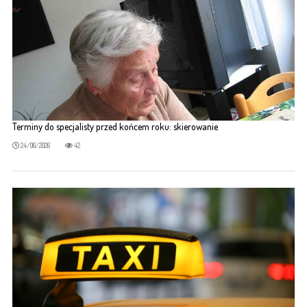
Terminy do specjalisty przed końcem roku: skierowanie
24/06/2026
42