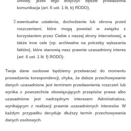
umowy, jeżeli tego dotyczyć będzie prowadzona
komunikacja (art. 6 ust. 1 lit, b) RODO),
ewentualne ustalenia, dochodzenie lub obrona przed
roszczeniami, które mogą powstać w związku z
korzystaniem przez Ciebie z naszej strony internetowej, a
także inne cele (np. archiwalne na potrzeby wykazania
faktów), które stanowią nasz prawnie uzasadniony interes
(art. 6 ust. 1 lit. f) RODO).
Twoje dane osobowe będziemy przetwarzać do momentu
prowadzenia korespondencji, chyba, że dalsze przechowywanie
danych uzasadnione jest terminem przedawnienia roszczeń lub
wynika z powszechnie obowiązujących przepisów prawa albo
uzasadnione jest nadrzędnym interesem Administratora,
wynikającym z realizacji prawnie uzasadnionych interesów. W
każdym przypadku decyduje dłuższy termin przechowywania
danych osobowych.