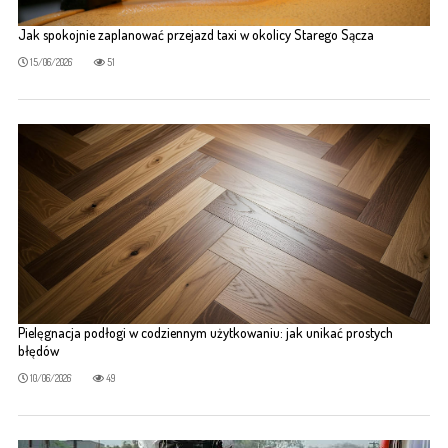
Jak spokojnie zaplanować przejazd taxi w okolicy Starego Sącza
15/06/2026
51
Pielęgnacja podłogi w codziennym użytkowaniu: jak unikać prostych
błędów
10/06/2026
49