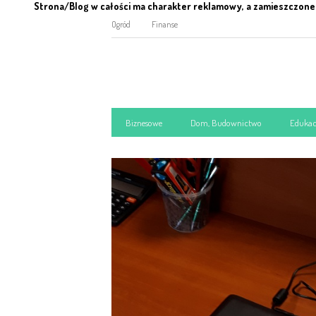
Strona/Blog w całości ma charakter reklamowy, a zamieszczone 
Ogród
Finanse
Biznesowe
Dom, Budownictwo
Edukac