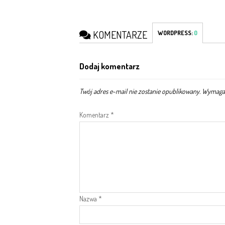
KOMENTARZE
WORDPRESS:
0
Dodaj komentarz
Twój adres e-mail nie zostanie opublikowany.
Wymagan
Komentarz
*
Nazwa
*