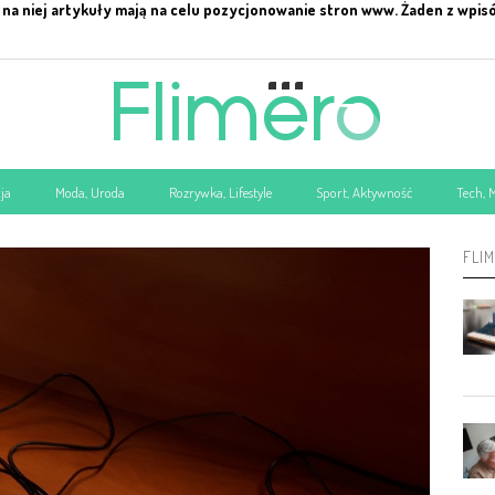
na niej artykuły mają na celu pozycjonowanie stron www. Żaden z wpis
ja
Moda, Uroda
Rozrywka, Lifestyle
Sport, Aktywność
Tech, 
FLI