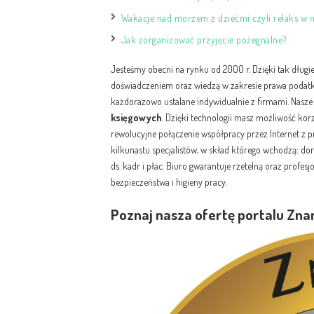
Wakacje nad morzem z dziećmi czyli relaks w 
Jak zorganizować przyjęcie pożegnalne?
Jesteśmy obecni na rynku od 2000 r. Dzięki tak dług
doświadczeniem oraz wiedzą w zakresie prawa podat
każdorazowo ustalane indywidualnie z firmami. Nas
księgowych
. Dzięki technologii masz możliwość korz
rewolucyjne połączenie współpracy przez Internet z 
kilkunastu specjalistów, w skład którego wchodzą: do
ds. kadr i płac. Biuro gwarantuje rzetelną oraz profes
bezpieczeństwa i higieny pracy.
Poznaj nasza ofertę portalu Zn