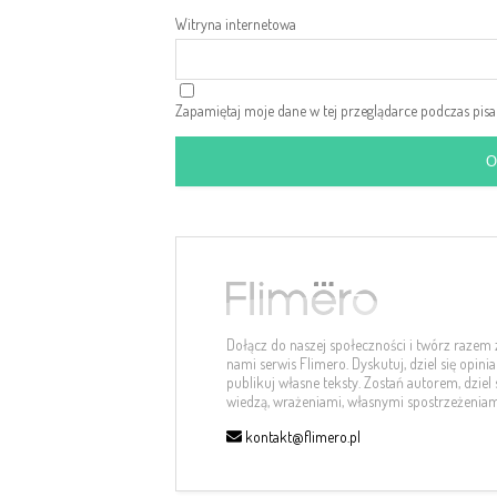
Witryna internetowa
Zapamiętaj moje dane w tej przeglądarce podczas pis
Dołącz do naszej społeczności i twórz razem 
nami serwis Flimero. Dyskutuj, dziel się opinia
publikuj własne teksty. Zostań autorem, dziel 
wiedzą, wrażeniami, własnymi spostrzeżeniam
kontakt@flimero.pl