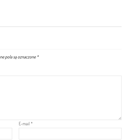
e pola są oznaczone
*
E-mail
*