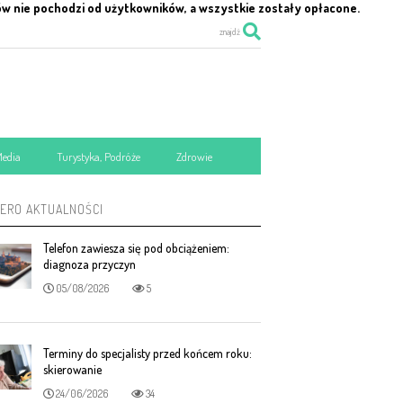
ów nie pochodzi od użytkowników, a wszystkie zostały opłacone.
znajdź
Media
Turystyka, Podróże
Zdrowie
MERO AKTUALNOŚCI
Telefon zawiesza się pod obciążeniem:
diagnoza przyczyn
05/08/2026
5
Terminy do specjalisty przed końcem roku:
skierowanie
24/06/2026
34