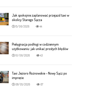
Jak spokojnie zaplanować przejazd taxi w
okolicy Starego Sącza
15/06/2026
44
Pielęgnacja podłogi w codziennym
użytkowaniu: jak unikać prostych błędów
10/06/2026
43
Taxi Jezioro Rożnowskie – Nowy Sącz po
imprezie
08/05/2026
67