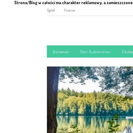
Strona/Blog w całości ma charakter reklamowy, a zamieszczone 
Ogród
Finanse
Biznesowe
Dom, Budownictwo
Edukac