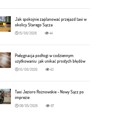
Jak spokojnie zaplanować przejazd taxi w
okolicy Starego Sącza
15/06/2026
44
Pielęgnacja podłogi w codziennym
użytkowaniu: jak unikać prostych błędów
10/06/2026
43
Taxi Jezioro Rożnowskie – Nowy Sącz po
imprezie
08/05/2026
67