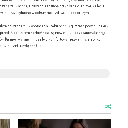
ostaną zauważone, a następnie zostaną przypisane klientowi. Najlepiej
wszystko uwzględniono w dokumencie zdawczo-odbiorczym.
także od standardu wyposażenia i roku produkcji, z tego powodu należy
 sprzedaż, bo czasem rozbieżności są niewielkie, a posiadanie własnego
ów. Kamper wynajem może być komfortowy i przyjemny, ale tylko
osztem ani ukrytą dopłatą.