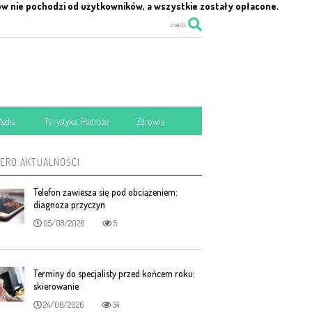
ów nie pochodzi od użytkowników, a wszystkie zostały opłacone.
znajdź
Media
Turystyka, Podróże
Zdrowie
MERO AKTUALNOŚCI
Telefon zawiesza się pod obciążeniem:
diagnoza przyczyn
05/08/2026
5
Terminy do specjalisty przed końcem roku:
skierowanie
24/06/2026
34