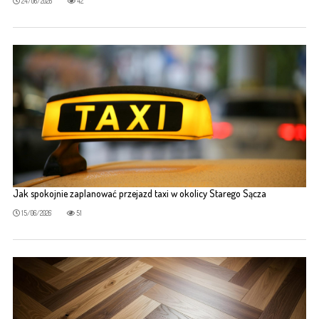
24/06/2026
42
Jak spokojnie zaplanować przejazd taxi w okolicy Starego Sącza
15/06/2026
51