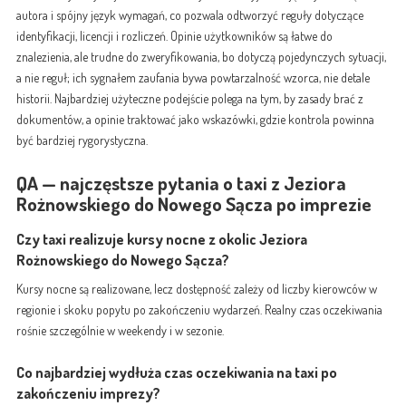
autora i spójny język wymagań, co pozwala odtworzyć reguły dotyczące
identyfikacji, licencji i rozliczeń. Opinie użytkowników są łatwe do
znalezienia, ale trudne do zweryfikowania, bo dotyczą pojedynczych sytuacji,
a nie reguł; ich sygnałem zaufania bywa powtarzalność wzorca, nie detale
historii. Najbardziej użyteczne podejście polega na tym, by zasady brać z
dokumentów, a opinie traktować jako wskazówki, gdzie kontrola powinna
być bardziej rygorystyczna.
QA — najczęstsze pytania o taxi z Jeziora
Rożnowskiego do Nowego Sącza po imprezie
Czy taxi realizuje kursy nocne z okolic Jeziora
Rożnowskiego do Nowego Sącza?
Kursy nocne są realizowane, lecz dostępność zależy od liczby kierowców w
regionie i skoku popytu po zakończeniu wydarzeń. Realny czas oczekiwania
rośnie szczególnie w weekendy i w sezonie.
Co najbardziej wydłuża czas oczekiwania na taxi po
zakończeniu imprezy?