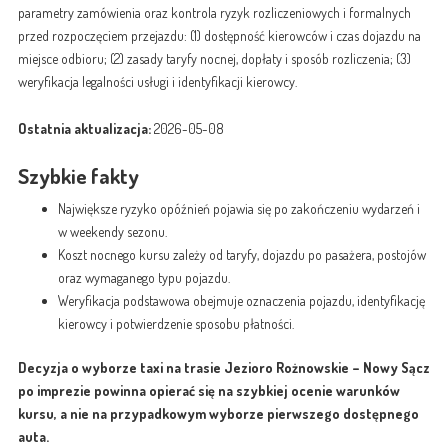
parametry zamówienia oraz kontrola ryzyk rozliczeniowych i formalnych
przed rozpoczęciem przejazdu: (1) dostępność kierowców i czas dojazdu na
miejsce odbioru; (2) zasady taryfy nocnej, dopłaty i sposób rozliczenia; (3)
weryfikacja legalności usługi i identyfikacji kierowcy.
Ostatnia aktualizacja:
2026-05-08
Szybkie fakty
Największe ryzyko opóźnień pojawia się po zakończeniu wydarzeń i
w weekendy sezonu.
Koszt nocnego kursu zależy od taryfy, dojazdu po pasażera, postojów
oraz wymaganego typu pojazdu.
Weryfikacja podstawowa obejmuje oznaczenia pojazdu, identyfikację
kierowcy i potwierdzenie sposobu płatności.
Decyzja o wyborze taxi na trasie Jezioro Rożnowskie – Nowy Sącz
po imprezie powinna opierać się na szybkiej ocenie warunków
kursu, a nie na przypadkowym wyborze pierwszego dostępnego
auta.