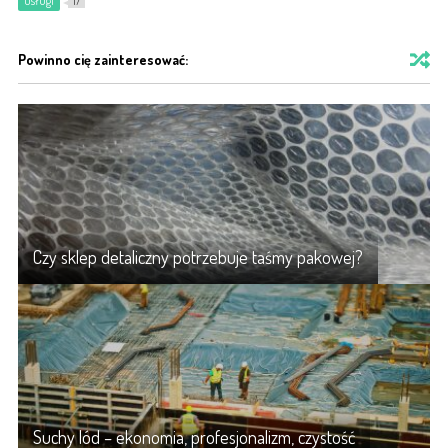
Usługi
17
Powinno cię zainteresować:
Czy sklep detaliczny potrzebuje taśmy pakowej?
Suchy lód – ekonomia, profesjonalizm, czystość