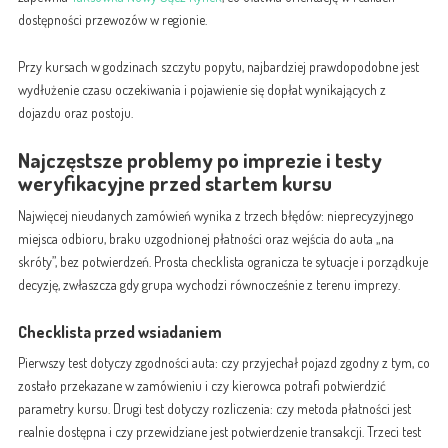
dostępności przewozów w regionie.
Przy kursach w godzinach szczytu popytu, najbardziej prawdopodobne jest
wydłużenie czasu oczekiwania i pojawienie się dopłat wynikających z
dojazdu oraz postoju.
Najczęstsze problemy po imprezie i testy
weryfikacyjne przed startem kursu
Najwięcej nieudanych zamówień wynika z trzech błędów: nieprecyzyjnego
miejsca odbioru, braku uzgodnionej płatności oraz wejścia do auta „na
skróty”, bez potwierdzeń. Prosta checklista ogranicza te sytuacje i porządkuje
decyzję, zwłaszcza gdy grupa wychodzi równocześnie z terenu imprezy.
Checklista przed wsiadaniem
Pierwszy test dotyczy zgodności auta: czy przyjechał pojazd zgodny z tym, co
zostało przekazane w zamówieniu i czy kierowca potrafi potwierdzić
parametry kursu. Drugi test dotyczy rozliczenia: czy metoda płatności jest
realnie dostępna i czy przewidziane jest potwierdzenie transakcji. Trzeci test