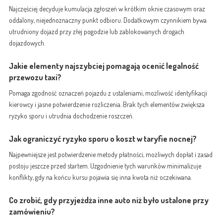
Najczęściej decyduje kumulacja zgłoszeń w krótkim oknie czasowym oraz
oddalony, niejednoznaczny punkt odbioru. Dodatkowym czynnikiem bywa
utrudniony dojazd przy złej pogodzie lub zablokowanych drogach
dojazdowych.
Jakie elementy najszybciej pomagają ocenić legalność
przewozu taxi?
Pomaga zgodność oznaczeń pojazdu z ustaleniami, możliwość identyfikacji
kierowcy i jasne potwierdzenie rozliczenia. Brak tych elementów zwiększa
ryzyko sporu i utrudnia dochodzenie roszczeń.
Jak ograniczyć ryzyko sporu o koszt w taryfie nocnej?
Najpewniejsze jest potwierdzenie metody płatności, możliwych dopłat i zasad
postoju jeszcze przed startem. Uzgodnienie tych warunków minimalizuje
konflikty, gdy na końcu kursu pojawia się inna kwota niż oczekiwana.
Co zrobić, gdy przyjeżdża inne auto niż było ustalone przy
zamówieniu?