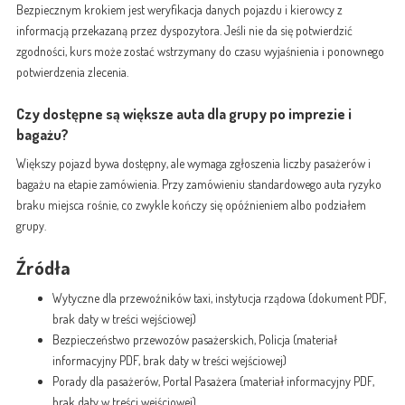
Bezpiecznym krokiem jest weryfikacja danych pojazdu i kierowcy z
informacją przekazaną przez dyspozytora. Jeśli nie da się potwierdzić
zgodności, kurs może zostać wstrzymany do czasu wyjaśnienia i ponownego
potwierdzenia zlecenia.
Czy dostępne są większe auta dla grupy po imprezie i
bagażu?
Większy pojazd bywa dostępny, ale wymaga zgłoszenia liczby pasażerów i
bagażu na etapie zamówienia. Przy zamówieniu standardowego auta ryzyko
braku miejsca rośnie, co zwykle kończy się opóźnieniem albo podziałem
grupy.
Źródła
Wytyczne dla przewoźników taxi, instytucja rządowa (dokument PDF,
brak daty w treści wejściowej)
Bezpieczeństwo przewozów pasażerskich, Policja (materiał
informacyjny PDF, brak daty w treści wejściowej)
Porady dla pasażerów, Portal Pasażera (materiał informacyjny PDF,
brak daty w treści wejściowej)