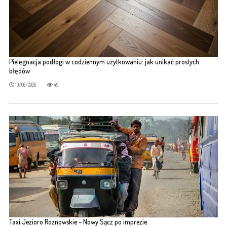
Pielęgnacja podłogi w codziennym użytkowaniu: jak unikać prostych
błędów
10/06/2026
49
Taxi Jezioro Rożnowskie – Nowy Sącz po imprezie