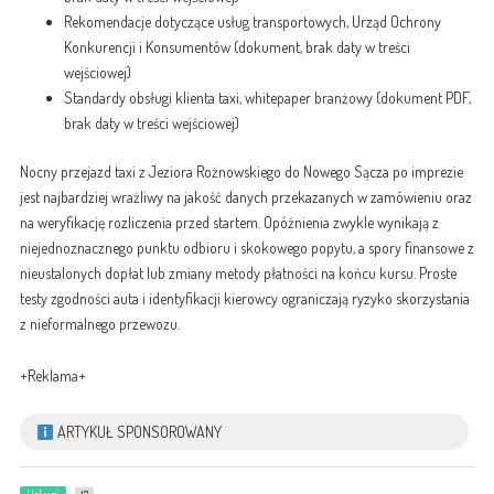
Rekomendacje dotyczące usług transportowych, Urząd Ochrony
Konkurencji i Konsumentów (dokument, brak daty w treści
wejściowej)
Standardy obsługi klienta taxi, whitepaper branżowy (dokument PDF,
brak daty w treści wejściowej)
Nocny przejazd taxi z Jeziora Rożnowskiego do Nowego Sącza po imprezie
jest najbardziej wrażliwy na jakość danych przekazanych w zamówieniu oraz
na weryfikację rozliczenia przed startem. Opóźnienia zwykle wynikają z
niejednoznacznego punktu odbioru i skokowego popytu, a spory finansowe z
nieustalonych dopłat lub zmiany metody płatności na końcu kursu. Proste
testy zgodności auta i identyfikacji kierowcy ograniczają ryzyko skorzystania
z nieformalnego przewozu.
+Reklama+
ARTYKUŁ SPONSOROWANY