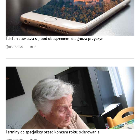
Telefon zawiesza się pod obciążeniem: diagnoza przyczyn
05/08/2026
15
Terminy do specjalisty przed końcem roku: skierowanie