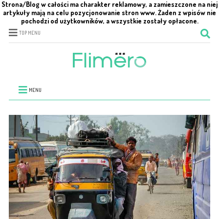
Strona/Blog w całości ma charakter reklamowy, a zamieszczone na niej
artykuły mają na celu pozycjonowanie stron www. Żaden z wpisów nie
pochodzi od użytkowników, a wszystkie zostały opłacone.
TOP MENU
MENU